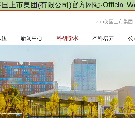
英国上市集团(有限公司)官方网站-Official Web
365英国上市集团
队伍
新闻中心
科研学术
本科培养
公