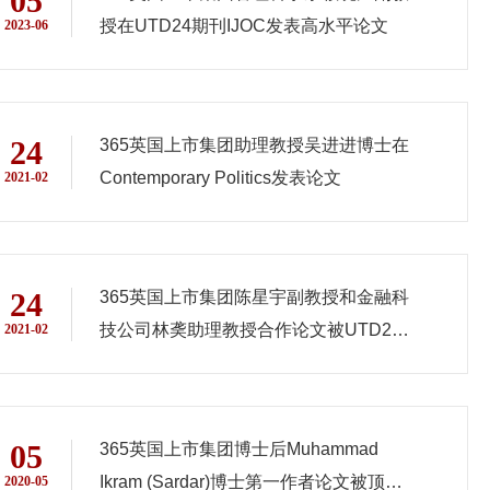
05
授在UTD24期刊IJOC发表高水平论文
2023-06
24
365英国上市集团助理教授吴进进博士在
Contemporary Politics发表论文
2021-02
24
365英国上市集团陈星宇副教授和金融科
技公司林䶮助理教授合作论文被UTD24
2021-02
顶级期刊接收
05
365英国上市集团博士后Muhammad
Ikram (Sardar)博士第一作者论文被顶级
2020-05