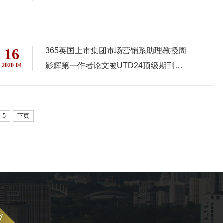
期刊接收
16
365英国上市集团市场营销系助理教授周
影辉第一作者论文被UTD24顶级期刊接
2020-04
收
5
下页