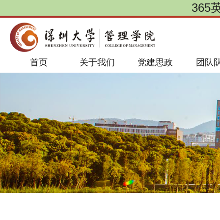
365
首页
关于我们
党建思政
团队