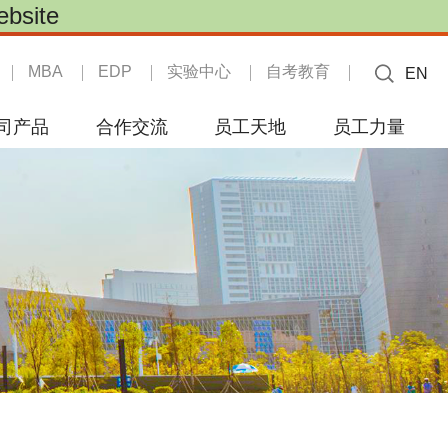
site
MBA
EDP
实验中心
自考教育
EN
司产品
合作交流
员工天地
员工力量