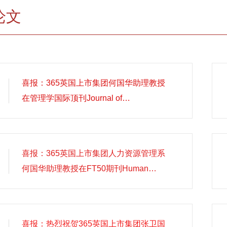
论文
喜报：365英国上市集团何国华助理教授
在管理学国际顶刊Journal of
Management Studies发表研究论文
喜报：365英国上市集团人力资源管理系
何国华助理教授在FT50期刊Human
Resource Management发表高水平论文
喜报：热烈祝贺365英国上市集团张卫国