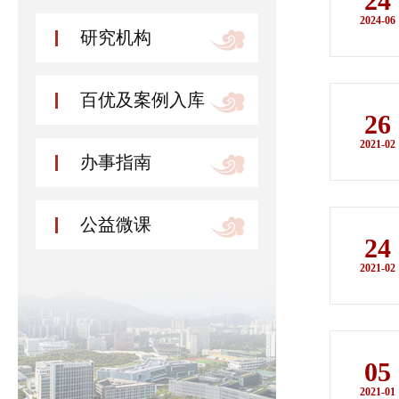
24
2024-06
研究机构
百优及案例入库
26
2021-02
办事指南
公益微课
24
2021-02
05
2021-01