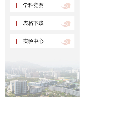
学科竞赛
表格下载
实验中心