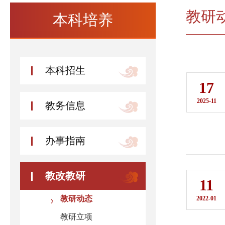
教研
本科培养
本科招生
17
2025-11
教务信息
办事指南
教改教研
11
教研动态
2022-01
教研立项