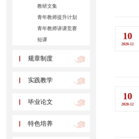
教研文集
青年教师提升计划
青年教师讲课竞赛
10
短课
2020-12
规章制度
实践教学
10
毕业论文
2020-12
特色培养