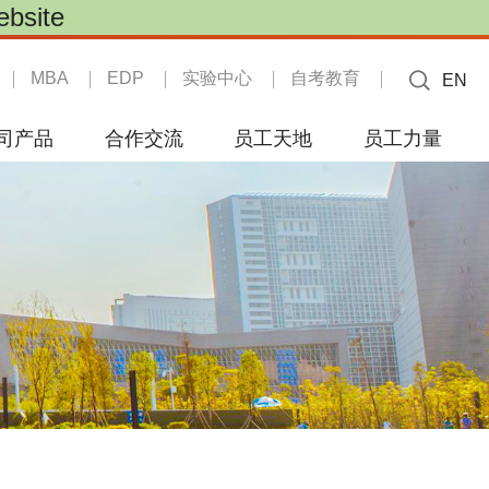
site
MBA
EDP
实验中心
自考教育
EN
司产品
合作交流
员工天地
员工力量