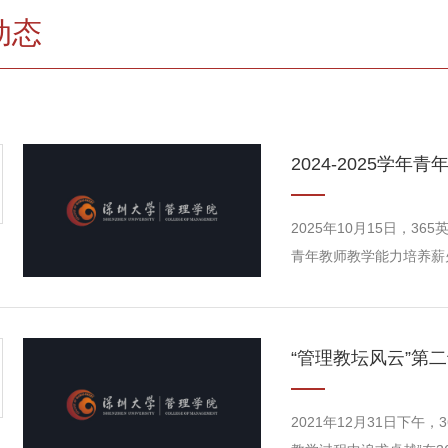
动态
2025年10月15日，36
青年教师教学能力培养薪火
席会议的有：公司薪火计
教务老师，共计22人。
教师逐一进行发言，他们
“管理教坛风云”第
等方面进行了详细阐述，对“
2021年12月31日下午