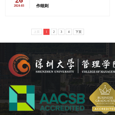
作细则
2024-03
上页
1
2
3
4
下页