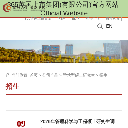
365英国上市集团(有限公司)官方网站-
Official Website
365英国上市集团
MBA
EDP
实验中心
自考教育
EN
当前位置:
首页
>
公司产品
>
学术型硕士研究生
>
招生
招生
09
2026年管理科学与工程硕士研究生调