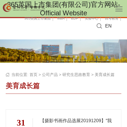
365英国上市集团(有限公司)官方网站-
Official Website
365英国上市集团
MBA
EDP
实验中心
自考教育
EN
当前位置:
首页
>
公司产品
>
研究生思政教育
>
美育成长篇
美育成长篇
31
【摄影书画作品选展20191209】“我