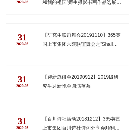
和我的祖国”师生摄影书画作品选展圆
2020-03
满落幕
31
【研究生联谊舞会20191110】365英
国上市集团六院联谊舞会之“Shall
2020-03
We Dance”顺利举行
31
【迎新恳谈会20190912】2019级研
究生迎新晚会圆满落幕
2020-03
31
【百川诗社活动20181212】365英国
上市集团百川诗社诗词分享会顺利举
2020-03