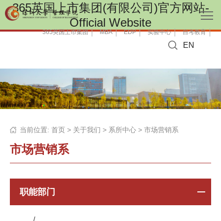
365英国上市集团(有限公司)官方网站-
Official Website
365英国上市集团
MBA
EDP
实验中心
自考教育
EN
当前位置:
首页
>
关于我们
>
系所中心
>
市场营销系
市场营销系
职能部门
/