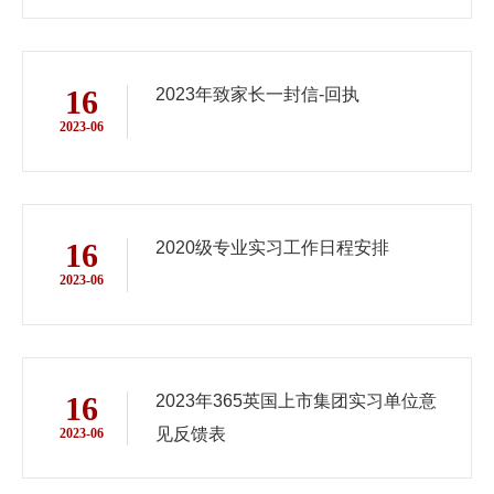
16
2023年致家长一封信-回执
2023-06
16
2020级专业实习工作日程安排
2023-06
16
2023年365英国上市集团实习单位意
见反馈表
2023-06