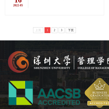
2022-05
上页
1
2
3
下页