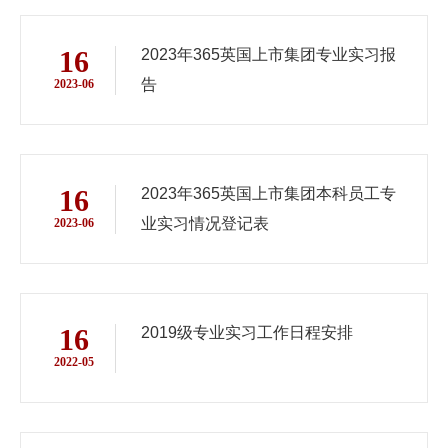
16
2023年365英国上市集团专业实习报
告
2023-06
16
2023年365英国上市集团本科员工专
业实习情况登记表
2023-06
16
2019级专业实习工作日程安排
2022-05