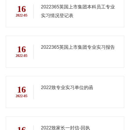
16
2022365英国上市集团本科员工专业
实习情况登记表
2022-05
16
2022365英国上市集团专业实习报告
2022-05
16
2022致专业实习单位的函
2022-05
16
2022致家长一封信-回执