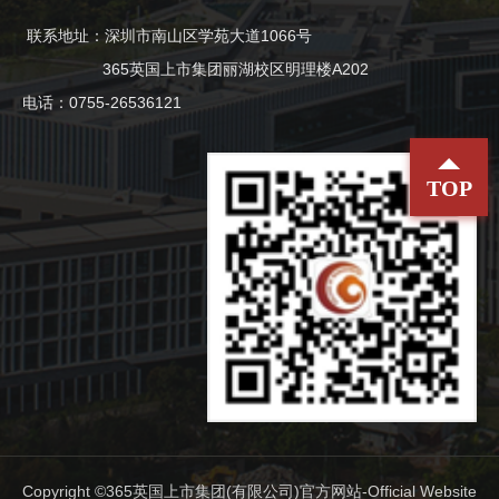
联系地址：深圳市南山区学苑大道1066号
365英国上市集团丽湖校区明理楼A202
电话：0755-26536121
TOP
Copyright ©365英国上市集团(有限公司)官方网站-Official Website