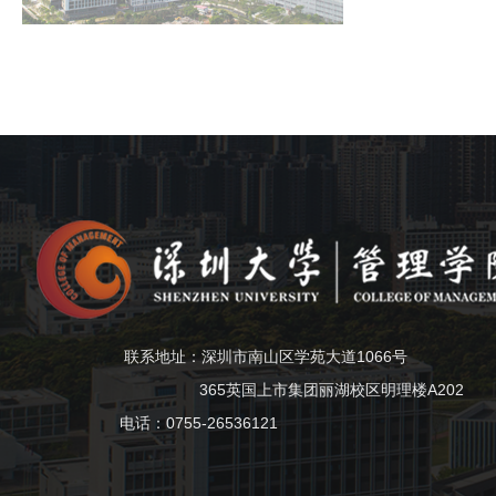
联系地址：深圳市南山区学苑大道1066号
365英国上市集团丽湖校区明理楼A202
电话：0755-26536121