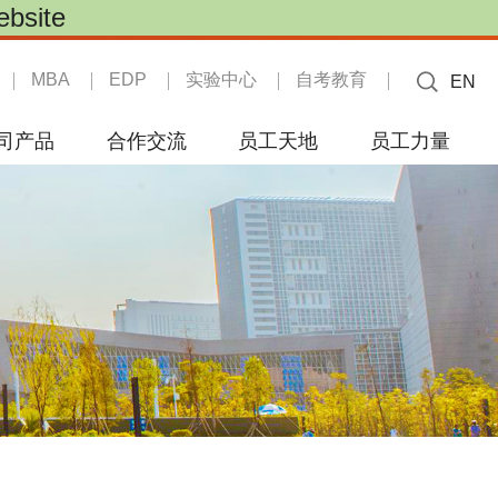
site
MBA
EDP
实验中心
自考教育
EN
司产品
合作交流
员工天地
员工力量