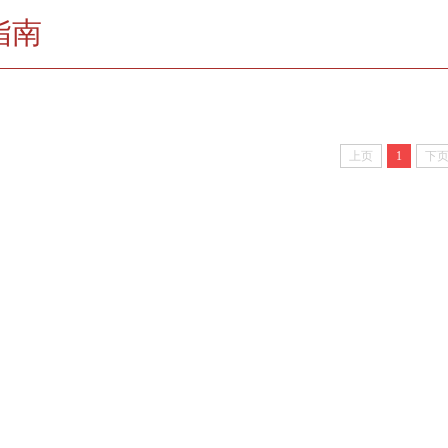
指南
上页
1
下