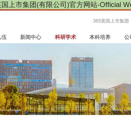
英国上市集团(有限公司)官方网站-Official Web
365英国上市集团
队伍
新闻中心
科研学术
本科培养
公