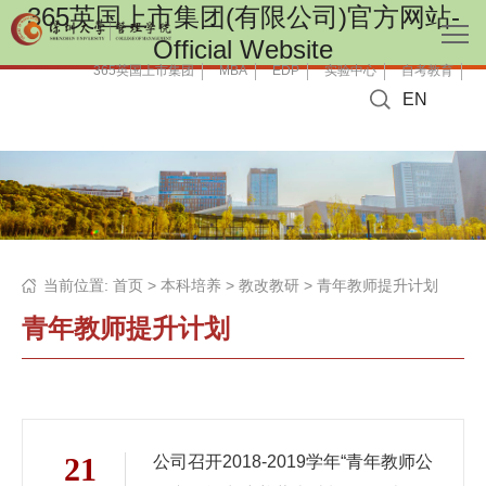
365英国上市集团(有限公司)官方网站-
Official Website
365英国上市集团
MBA
EDP
实验中心
自考教育
EN
当前位置:
首页
>
本科培养
>
教改教研
>
青年教师提升计划
青年教师提升计划
21
公司召开2018-2019学年“青年教师公