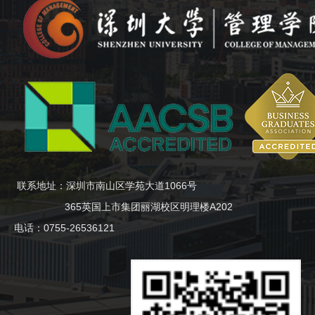
联系地址：深圳市南山区学苑大道1066号
365英国上市集团丽湖校区明理楼A202
电话：0755-26536121