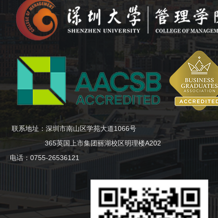
联系地址：深圳市南山区学苑大道1066号
365英国上市集团丽湖校区明理楼A202
电话：0755-26536121