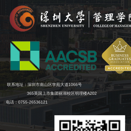
联系地址：深圳市南山区学苑大道1066号
365英国上市集团丽湖校区明理楼A202
电话：0755-26536121