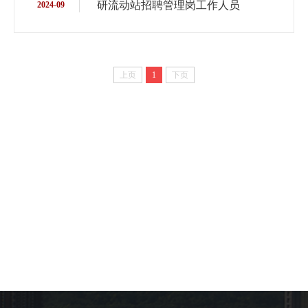
研流动站招聘管理岗工作人员
2024-09
上页
1
下页