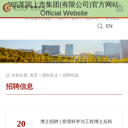
365英国上市集团(有限公司)官方网站-
Official Website
365英国上市集团
MBA
EDP
实验中心
自考教育
EN
当前位置:
首页
>
团队队伍
>
招聘信息
招聘信息
20
博士招聘 | 管理科学与工程博士后科