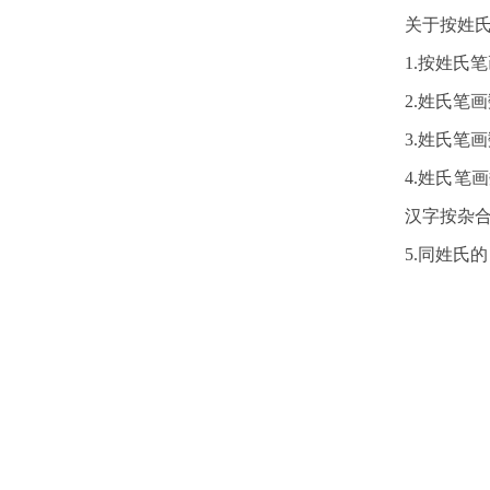
关于按姓
1.按姓氏
2.姓氏笔
3.姓氏笔
4.姓氏
汉字按杂合
5.同姓氏