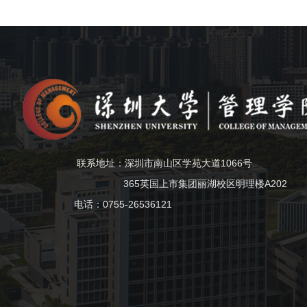
联系地址：深圳市南山区学苑大道1066号
365英国上市集团丽湖校区明理楼A202
电话：0755-26536121