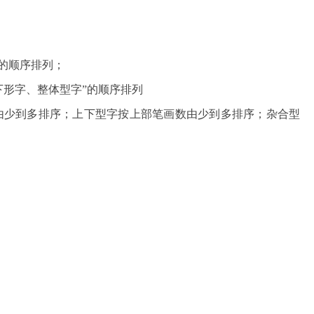
”的顺序排列；
下形字、整体型字”的顺序排列
由少到多排序；上下型字按上部笔画数由少到多排序；杂合型