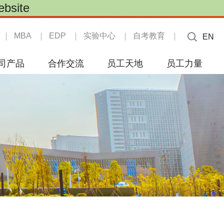
site
MBA
EDP
实验中心
自考教育
EN
司产品
合作交流
员工天地
员工力量