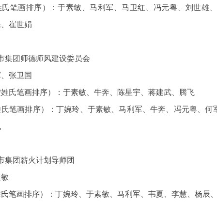
姓氏笔画排序）：于素敏、马利军、马卫红、冯元粤、刘世雄
民、崔世娟
上市集团师德师风建设委员会
军、张卫国
按姓氏笔画排序）
：
于素敏、
牛奔、
陈星宇、
蒋建武、腾飞
姓氏笔画排序）：丁婉玲、于素敏、马利军、牛奔、冯元粤、何
飞
上市集团薪火计划导师团
素敏
姓氏笔画排序）：丁婉玲、于素敏、马利军、韦夏、李慧、杨辰