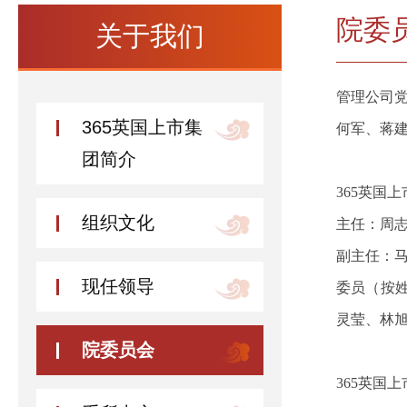
院委
关于我们
管理公司
​365英国上市集
何军、蒋
团简介
365英国
组织文化
主任：周
副主任：
现任领导
委员（按
灵莹、林
院委员会
365英国