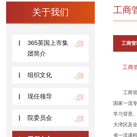
工商
关于我们
​365英国上市集
工商管
团简介
工商
组织文化
工商管
现任领导
国家一流专
学习背景
院委员会
大湾区及全
省一流课程