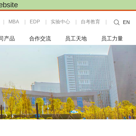
site
MBA
EDP
实验中心
自考教育
EN
司产品
合作交流
员工天地
员工力量