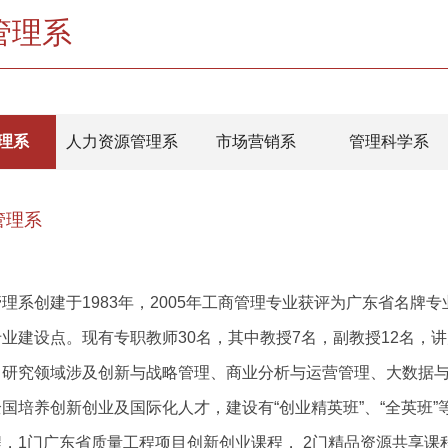
管理系
理系
人力资源管理系
市场营销系
管理科学系
管理系
理系创建于1983年，2005年工商管理专业获评为广东省名牌专
业建设点。现有专职教师30名，其中教授7名，副教授12名，讲师
。研究领域涉及创新与战略管理、商业分析与运营管理、大数据
国培养创新创业及国际化人才，建设有“创业精英班”、“全英班”
，1门广东省质量工程项目创新创业课程， 2门精品资源共享课