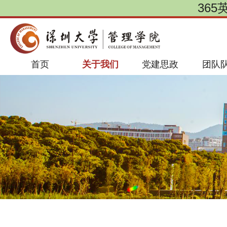
365
首页
关于我们
党建思政
团队