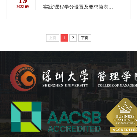
实践”课程学分设置及要求简表
2022-09
（2021级适用）
上页
1
2
下页