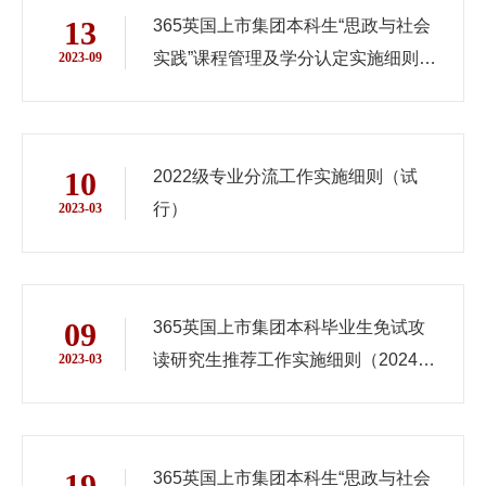
13
365英国上市集团本科生“思政与社会
实践”课程管理及学分认定实施细则
2023-09
（2022级试行）
10
2022级专业分流工作实施细则（试
行）
2023-03
09
365英国上市集团本科毕业生免试攻
读研究生推荐工作实施细则（2024届
2023-03
试行）
19
365英国上市集团本科生“思政与社会