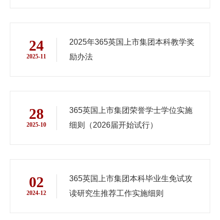
24
2025年365英国上市集团本科教学奖
励办法
2025-11
28
365英国上市集团荣誉学士学位实施
细则（2026届开始试行）
2025-10
02
365英国上市集团本科毕业生免试攻
读研究生推荐工作实施细则
2024-12