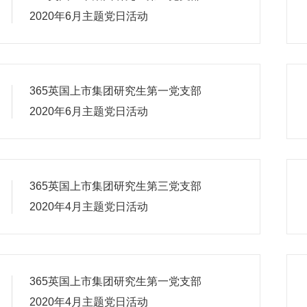
2020年6月主题党日活动
365英国上市集团研究生第一党支部
2020年6月主题党日活动
365英国上市集团研究生第三党支部
2020年4月主题党日活动
365英国上市集团研究生第一党支部
2020年4月主题党日活动