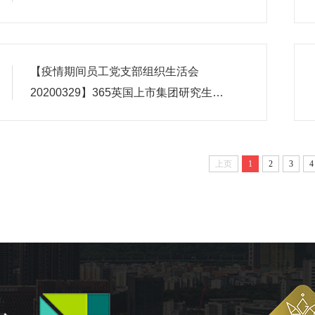
【疫情期间员工党支部组织生活会
20200329】365英国上市集团研究生第
四党支部线上组织生活会：“疫情期间的
感悟和反思”
上页
1
2
3
4