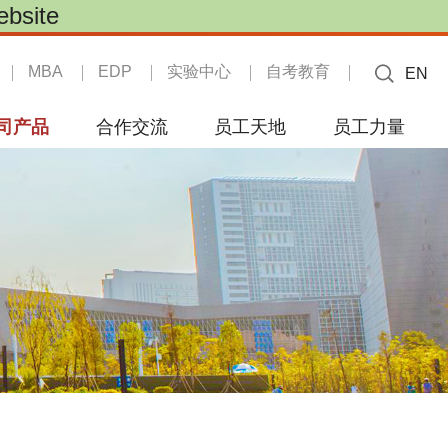
site
MBA
EDP
实验中心
自考教育
EN
司产品
合作交流
员工天地
员工力量