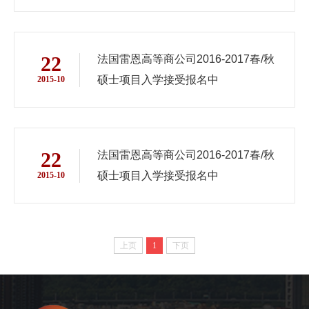
合作办学项目选拔员工的通知
22
法国雷恩高等商公司2016-2017春/秋
硕士项目入学接受报名中
2015-10
22
法国雷恩高等商公司2016-2017春/秋
硕士项目入学接受报名中
2015-10
上页
1
下页