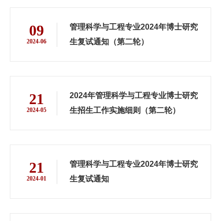
09
管理科学与工程专业2024年博士研究
生复试通知（第二轮）
2024-06
21
2024年管理科学与工程专业博士研究
生招生工作实施细则（第二轮）
2024-05
21
管理科学与工程专业2024年博士研究
生复试通知
2024-01