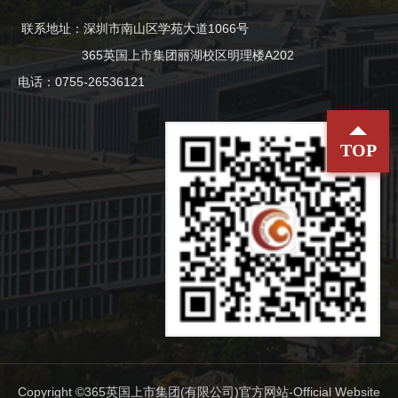
联系地址：深圳市南山区学苑大道1066号
365英国上市集团丽湖校区明理楼A202
电话：0755-26536121
TOP
Copyright ©365英国上市集团(有限公司)官方网站-Official Website