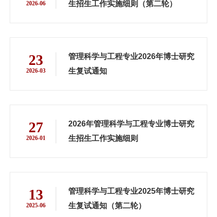
生招生工作实施细则（第二轮）
2026-06
23
管理科学与工程专业2026年博士研究
生复试通知
2026-03
27
2026年管理科学与工程专业博士研究
生招生工作实施细则
2026-01
13
管理科学与工程专业2025年博士研究
生复试通知（第二轮）
2025-06