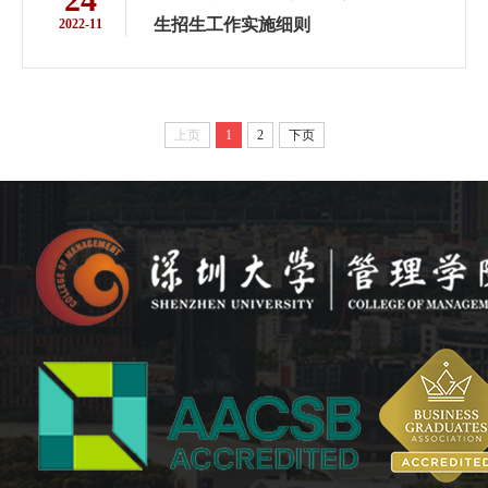
生招生工作实施细则
2022-11
上页
1
2
下页