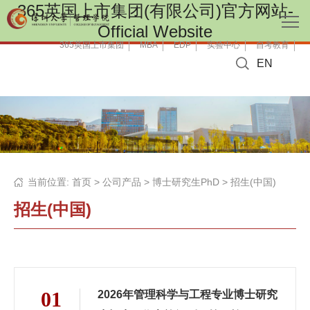
365英国上市集团(有限公司)官方网站-
Official Website
365英国上市集团
MBA
EDP
实验中心
自考教育
EN
当前位置:
首页
>
公司产品
>
博士研究生PhD
>
招生(中国)
招生(中国)
01
2026年管理科学与工程专业博士研究