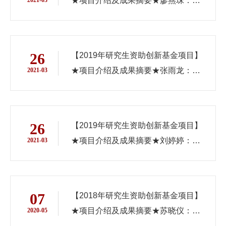
★项目介绍及成果摘要★廖燕珠：
《网络舆论对政策议程设置影响 研究
——以《疫苗管理法》出台为例》
26
【2019年研究生资助创新基金项目】
★项目介绍及成果摘要★张雨龙：
2021-03
《改革开放40年中国经济增长与碳排
放》
26
【2019年研究生资助创新基金项目】
★项目介绍及成果摘要★刘婷婷：
2021-03
《科研社交网络平台合作者推荐 研
究》
07
【2018年研究生资助创新基金项目】
★项目介绍及成果摘要★苏晓仪：
2020-05
《基于制造商竞争的疫苗供应链零售