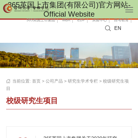
365英国上市集团(有限公司)官方网站-
Official Website
365英国上市集团
MBA
EDP
实验中心
自考教育
EN
当前位置:
首页
>
公司产品
>
研究生学术专栏
>
校级研究生项
目
校级研究生项目