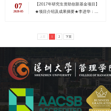
07
【2017年研究生资助创新基金项目】
★项目介绍及成果摘要★李进华：
2020-05
《深圳市行政审批制度改革路径研
究》
上页
1
2
下页