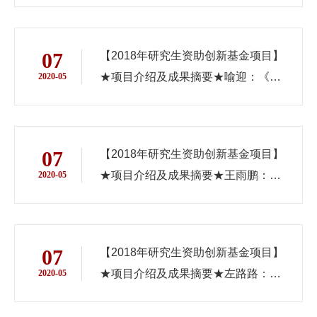
商订货及定价研究》
07
【2018年研究生资助创新基金项目】
★项目介绍及成果摘要★喻迎：《大
2020-05
众参与产品众筹行为影响因素研究》
07
【2018年研究生资助创新基金项目】
★项目介绍及成果摘要★王雨鹏：
2020-05
《上市公司高管新闻情绪异质性对股
票收益的影响》
07
【2018年研究生资助创新基金项目】
★项目介绍及成果摘要★左路路：
2020-05
《基于卷积神经网络在医疗图像识别
的应用研究》