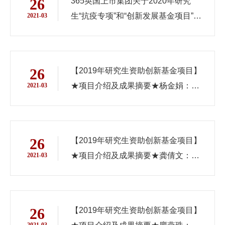
26
365英国上市集团关于2020年研究
生“抗疫专项”和“创新发展基金项目”拟
2021-03
资助项目公示的通知
26
【2019年研究生资助创新基金项目】
★项目介绍及成果摘要★杨金娟：
2021-03
《人工智能可以有效提高股权众筹项
目的投资效率吗？——基于投资者信
息感知视角的实证研究》
26
【2019年研究生资助创新基金项目】
★项目介绍及成果摘要★龚倩文：
2021-03
《DIY行为对消费者幸福感的影响研
究：创造力角色认同和自尊的链式中
介作用》
26
【2019年研究生资助创新基金项目】
2021-03