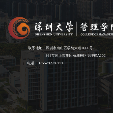
联系地址：深圳市南山区学苑大道1066号
365英国上市集团丽湖校区明理楼A202
电话：0755-26536121