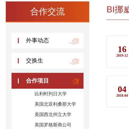
BI挪
合作交流
外事动态
16
2019-12
交换生
合作项目
04
比利时列日大学
2018-04
美国北亚利桑那大学
美国西北州立大学
美国罗格斯商公司