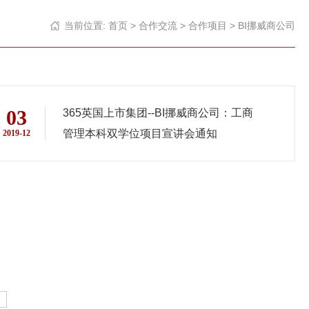
当前位置:
首页
>
合作交流
>
合作项目
>
BI挪威商公司
03
365英国上市集团--BI挪威商公司：工商
管理本科双学位项目宣讲会通知
2019-12
页