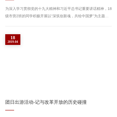
为深入学习贯彻党的十九大精神和习近平总书记重要讲话精神，18
级市营2班的同学积极开展以“深筑创新魂，共绘中国梦”为主题的
团日活动。本次团日活动以参观学习为主要模式，由本班班委共同
组织同学们前往中新智擎科技有限公司参观学习。市营2班的同学
18
们于2018年11月16日下午2点到达中新智擎科技有限公司，受到了
2019-04
工作人员的热情接待。工作人员简单地介绍了一下自己的公司，其
公司致力于研发服务型机器人，积极响应国家“一带一路...
团日出游活动-记与改革开放的历史碰撞