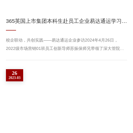
365英国上市集团本科生赴员工企业易达通运学习参访
校企联动，共创实践——易达通运企业参访2024年4⽉26⽇，
2022级市场营销01班员工创新导师苏振保师兄带领了深⼤管院
2022级市场营销1班及工商管理、电子商务等专业15名同学来到了
94级本科、08级MBA蔡勇弟员工的企业--深圳市易达通运国际货运
26
代理有限公司进行参访。签到交流与自我介绍当天下午14点，同学
2023-03
们陆陆续续地来到了易达通运，对即将到来的交流和学习充满了期
待，蔡勇弟师兄也特意为同学们准备了茶点和饮品。大家陆续签完
到...