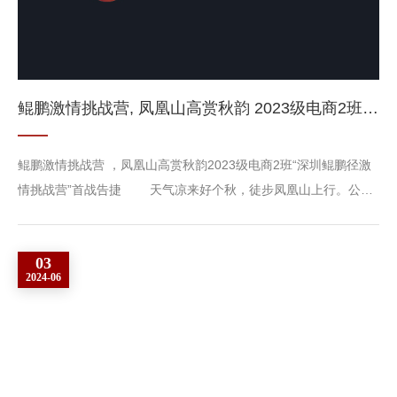
鲲鹏激情挑战营, 凤凰山高赏秋韵 2023级电商2班“深圳鲲鹏径激情挑战营”首战告捷
鲲鹏激情挑战营 ，凤凰山高赏秋韵2023级电商2班“深圳鲲鹏径激
情挑战营”首战告捷 天气凉来好个秋，徒步凤凰山上行。公司
2023级本科生专业分流后新班级重新组建，为帮助2023级电商2班
的师生加深彼此的了解，积极推进班级建设，传递公司阳光文化理
03
念，2023级电商2班参与公司“阳光圳能量”荔园阳光身心工作室
2024-06
（管院阳光跑团）深圳高校鲲鹏径激情挑战营活动，举行了电商二
班的第一次团建。本次徒步团建活动，由谢杨慧老师...