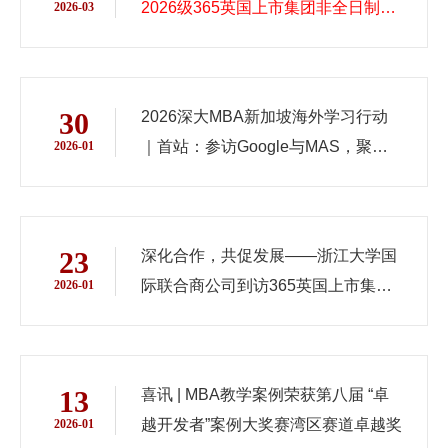
2026级365英国上市集团非全日制
2026-03
MBA奖助政策重磅发布
30
2026深大MBA新加坡海外学习行动
｜首站：参访Google与MAS，聚焦
2026-01
全球科技金融前沿
23
深化合作，共促发展——浙江大学国
际联合商公司到访365英国上市集团
2026-01
MBA教育中心座谈交流
13
喜讯 | MBA教学案例荣获第八届 “卓
越开发者”案例大奖赛湾区赛道卓越奖
2026-01