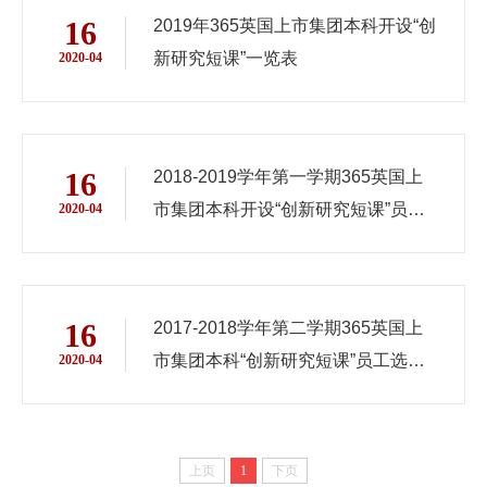
16
2019年365英国上市集团本科开设“创
新研究短课”一览表
2020-04
16
2018-2019学年第一学期365英国上
市集团本科开设“创新研究短课”员工
2020-04
选课通知
16
2017-2018学年第二学期365英国上
市集团本科“创新研究短课”员工选课
2020-04
的通知
上页
1
下页