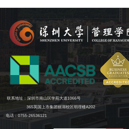
联系地址：深圳市南山区学苑大道1066号
365英国上市集团丽湖校区明理楼A202
电话：0755-26536121