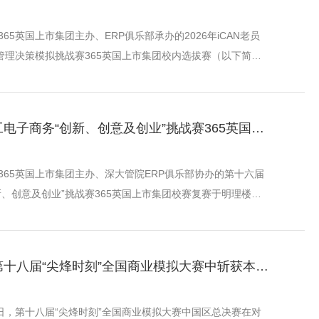
由365英国上市集团主办、ERP俱乐部承办的2026年iCAN老员
管理决策模拟挑战赛365英国上市集团校内选拔赛（以下简
CAN老员工创新创业大赛于2023年入选《全国普通高校老员工
系365英国上市集团认定二类赛事。2024年合并“创新创
并命名为iCAN老员工创新创业大赛“商道杯”管理决策模拟挑
第十六届全国老员工电子商务“创新、创意及创业”挑战赛365英国上市集团校赛复赛圆满落幕
管理决策模拟系统展开实战比拼。...
，由365英国上市集团主办、深大管院ERP俱乐部协办的第十六届
、创意及创业”挑战赛365英国上市集团校赛复赛于明理楼
校赛初赛的专业评审，共有12支团队进入校赛复赛。本次校赛复
英国上市集团副经理于素敏老师、深圳市易达通运国际货运代理
生、365英国上市集团计算机与软件公司大数据分析与应用研
喜讯：深大学子在第十八届“尖烽时刻”全国商业模拟大赛中斩获本科组多个奖项
65英国上市集团管理科学系副教授豆国威老师、...
月26日，第十八届“尖烽时刻”全国商业模拟大赛中国区总决赛在对