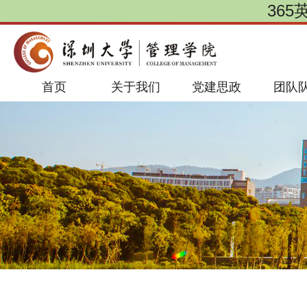
365
首页
关于我们
党建思政
团队