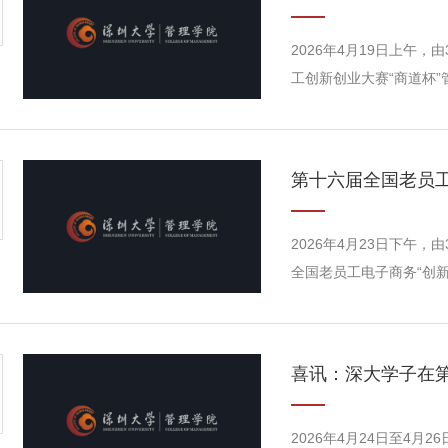
2026年4月19日上午，
工创新创业大赛“商道杯”
称“商道”）圆满落幕。i
竞赛分析报告》竞赛目录，
业”全国管理决策模拟大赛
战赛。本次校内选拔赛围绕
2026年4月23日下午
全国老员工电子商务“创新
B104圆满落幕。经过
赛的评委专家有：365
有限公司总经理蔡勇弟先
究所副教授卢亚辉老师、3
2026年4月24日至4