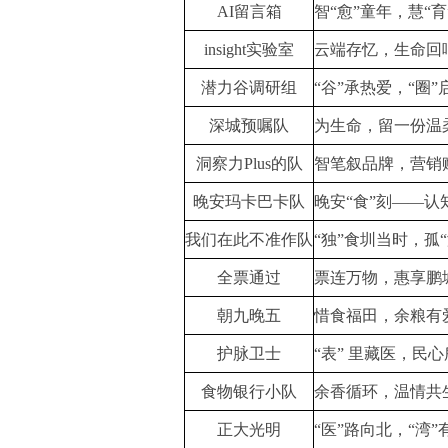
AI留言
箱
智“愈”童年，慧“
insight实验室
云端存忆，生命回
潜力谷
调研组
“谷”承热爱，“
深城
预嘱队
为生命，留一份温
洞察力Plus的
队
智笔叙品牌，营销
晚安玛卡
巴卡队
晚安“食”刻——
我们在此
不准作队
“独”
食圳当时
，孤
全票通过
票连万物，惠享鹏
朝九晚五
惜食福田，余粮有
护脉卫士
“表” 里藏医，民
食物银行小队
余香循环，温情共
正大光明
“医”路向北，“