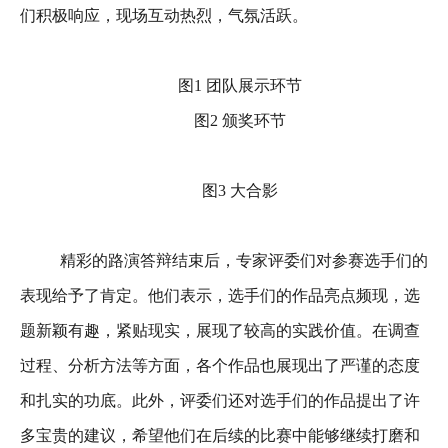
们积极响应，现场互动热烈，气氛活跃。
图1 团队展示环节
图2 颁奖环节
图3 大合影
精彩的路演答辩结束后，专家评委们对参赛
选手们的
表现给予了肯定。他们表示，选手们的作品亮点频现，选
题新颖有趣，紧贴现实，展现了较高的实践价值。在调查
过程、分析方法等方面，各个作品也展现出了严谨的态度
和扎实的功底。此外，评委们还对选手们的作品提出了许
多宝贵的建议，希望他们在后续的比赛中能够继续打磨和