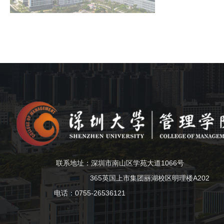
联系地址：深圳市南山区学苑大道1066号
365英国上市集团丽湖校区明理楼A202
电话：0755-26536121