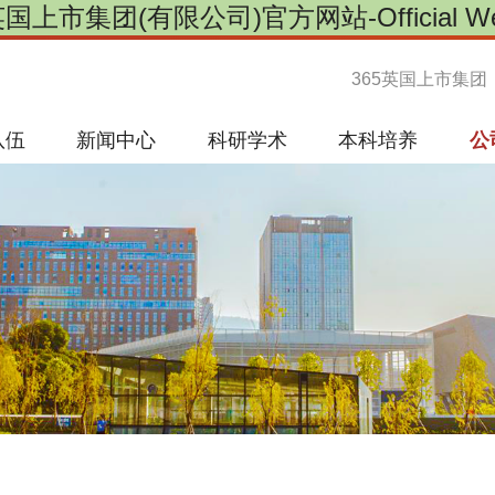
英国上市集团(有限公司)官方网站-Official Web
365英国上市集团
队伍
新闻中心
科研学术
本科培养
公