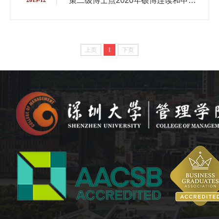
策二级博士点2020年硕博连读和申请
考核制博士研究生招生面试名单公示
上页
1
下页