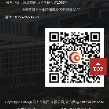
联系地址：深圳市南山区学苑大道1066号
365英国上市集团丽湖校区明理楼A202
电话：0755-26536121
TOP
Copyright ©365英国上市集团(有限公司)官方网站-Official Website