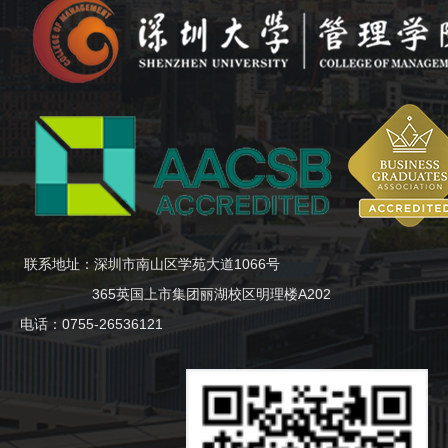
联系地址：深圳市南山区学苑大道1066号
365英国上市集团丽湖校区明理楼A202
电话：0755-26536121