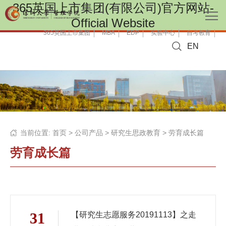
365英国上市集团(有限公司)官方网站-
Official Website
365英国上市集团
MBA
EDP
实验中心
自考教育
EN
当前位置:
首页
>
公司产品
>
研究生思政教育
>
劳育成长篇
劳育成长篇
31
【研究生志愿服务20191113】之走