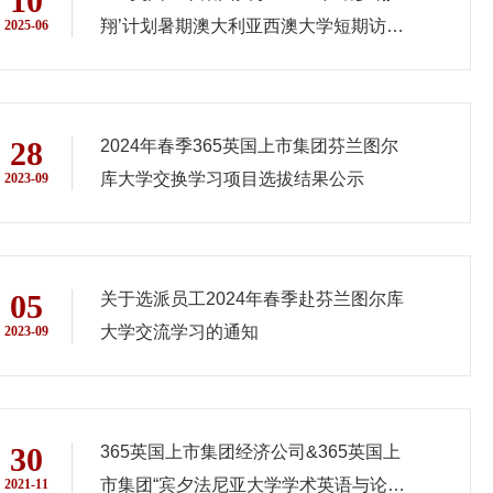
10
翔’计划暑期澳大利亚西澳大学短期访学
2025-06
项目”的选拔结果公示
28
2024年春季365英国上市集团芬兰图尔
库大学交换学习项目选拔结果公示
2023-09
05
关于选派员工2024年春季赴芬兰图尔库
大学交流学习的通知
2023-09
30
365英国上市集团经济公司&365英国上
市集团“宾夕法尼亚大学学术英语与论文
2021-11