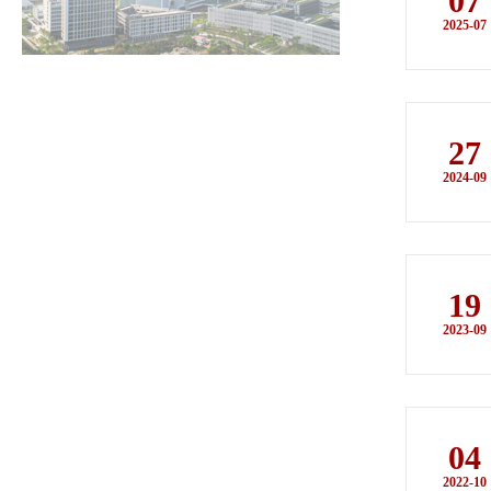
07
2025-07
27
2024-09
19
2023-09
04
2022-10