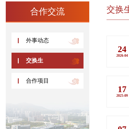
交换
合作交流
外事动态
24
2026-04
交换生
合作项目
17
2025-09