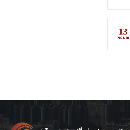
13
2021-10