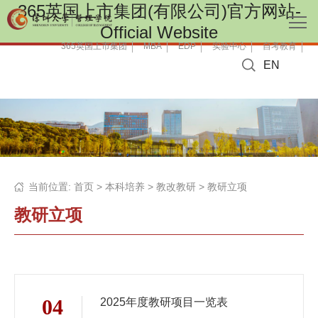
365英国上市集团(有限公司)官方网站-
Official Website
365英国上市集团
MBA
EDP
实验中心
自考教育
EN
当前位置:
首页
>
本科培养
>
教改教研
>
教研立项
教研立项
04
2025年度教研项目一览表