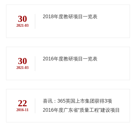
30
2018年度教研项目一览表
2021-03
30
2016年度教研项目一览表
2021-03
22
喜讯：365英国上市集团获得3项
2016年度广东省“质量工程”建设项目
2016-11