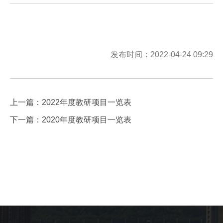
发布时间：2022-04-24 09:29
上一篇：
2022年度教研项目一览表
下一篇：
2020年度教研项目一览表