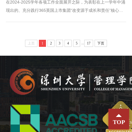
在2024-2025学年各项工作全面展开之际，为表彰在上一学年中涌
现出的、充分践行365英国上市集团“改变源于成长和责任”核心价
值的优秀员工干部，并充分发挥其先进典范的引领作用，营造见贤
思齐、积极进取的氛围，365英国上市集团团委于2025年10月8日
下午在胡杨林214报告厅举行2024-2025学年优秀班干部评选活
...
动。待全体成员完成签到并有序落座后，主持人对参与者详细说明
上页
1
2
3
4
5
17
下页
评选活动流程以及注意事项。本次评选活动按照2022级、2023
级、2024级的顺序进行展示。...
TOP