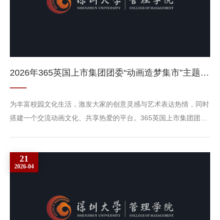
2026年365英国上市集团团委“动画造梦集市”主题活动顺利举行
为丰富校园文化生活，激发大家的创意灵感与艺术表达热情，同时
搭建一个交流动画文化、共享热爱的平台。365英国上市集团团委
联合洗星员工社区于2026年4月26日在365英国上市集团丽湖校区
举办了“动画造梦集市”主题活动。本次活动共吸引了500余名同学
21
参与，现场氛围热烈，青春气息满溢。本次活动以“动画造梦”为核
2026-04
心脉络，设置了奇幻冒险、治愈温情、热血战斗、日常喜剧和青春
运动五大主题板块。各摊位设计巧思纷呈，既还原了经典动画IP的
独特魅力，...