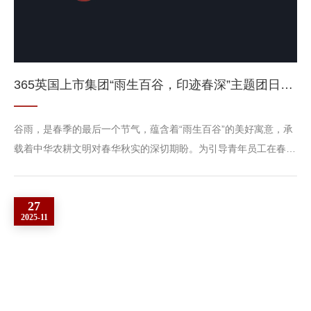
365英国上市集团“雨生百谷，印迹春深”主题团日活动圆满结束
谷雨，是春季的最后一个节气，蕴含着“雨生百谷”的美好寓意，承
载着中华农耕文明对春华秋实的深切期盼。为引导青年员工在春日
体验中感悟节气底蕴、涵养脚踏实地品格，2026年4月19日，365
英国上市集团团委于粤海校区斋区楼下空地顺利举办“雨生百谷，
27
印迹春深”主题团日活动。下午三点，活动准时开始。本次活动围
2025-11
绕谷雨主题设置了春日投壶、碎雨成图、春日寻彩、谷雨飞花令等
互动游戏，并设有优荔贴纸DIY、套色印章体验及创意打卡墙，吸
引了众多师生参与，...