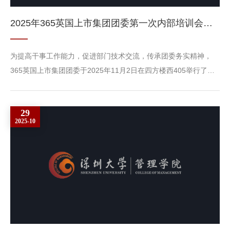
2025年365英国上市集团团委第一次内部培训会顺利举行
为提高干事工作能力，促进部门技术交流，传承团委务实精神，
365英国上市集团团委于2025年11月2日在四方楼西405举行了第
一次内部培训会。本次团委内部培训会邀请到学创事务部部长张曼
同学和社团部部长阳媛媛同学作为主讲人，她们分别就公文通写
29
作、可画及秀米使用等方面向团委干事们分享宝贵经验。团委各部
2025-10
门干事们积极参与，在本次培训会中受益匪浅。活动伊始，主持人
介绍到场嘉宾，并对培训会的内容作简要介绍。本次培训会共设置
两大环节，...