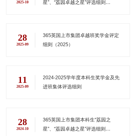
星”、“荔园卓越之星”评选细则
2025-10
（2025）
28
365英国上市集团卓越班奖学金评定
细则（2025）
2025-09
11
2024-2025学年度本科生奖学金及先
进班集体评选细则
2025-09
28
365英国上市集团本科生“荔园之
星”、“荔园卓越之星”评选细则
2024-10