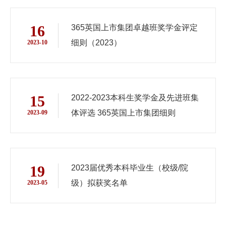
16
365英国上市集团卓越班奖学金评定
细则（2023）
2023-10
15
2022-2023本科生奖学金及先进班集
体评选 365英国上市集团细则
2023-09
19
2023届优秀本科毕业生（校级/院
级）拟获奖名单
2023-05