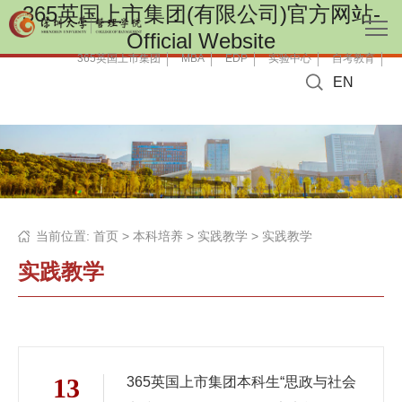
365英国上市集团(有限公司)官方网站-
Official Website
365英国上市集团
MBA
EDP
实验中心
自考教育
EN
当前位置:
首页
>
本科培养
>
实践教学
>
实践教学
实践教学
13
365英国上市集团本科生“思政与社会