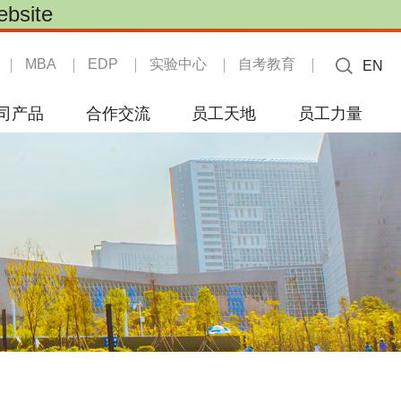
site
MBA
EDP
实验中心
自考教育
EN
司产品
合作交流
员工天地
员工力量