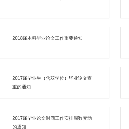
2018届本科毕业论文工作重要通知
2017届毕业生（含双学位）毕业论文查
重的通知
2017届毕业论文时间工作安排周数变动
的通知