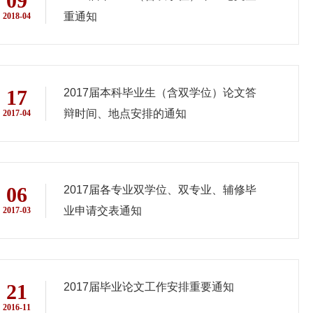
09
重通知
2018-04
17
2017届本科毕业生（含双学位）论文答
辩时间、地点安排的通知
2017-04
06
2017届各专业双学位、双专业、辅修毕
业申请交表通知
2017-03
21
2017届毕业论文工作安排重要通知
2016-11