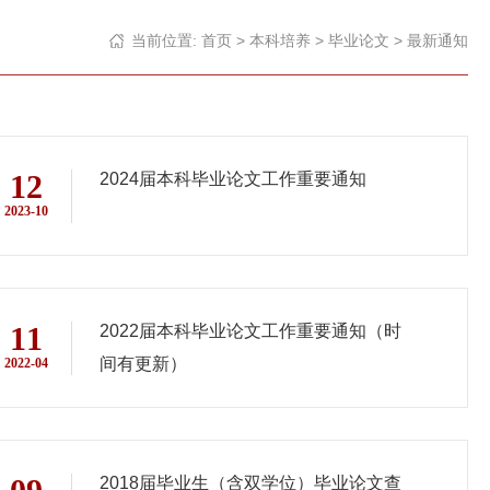
当前位置:
首页
>
本科培养
>
毕业论文
>
最新通知
12
2024届本科毕业论文工作重要通知
2023-10
11
2022届本科毕业论文工作重要通知（时
间有更新）
2022-04
2018届毕业生（含双学位）毕业论文查