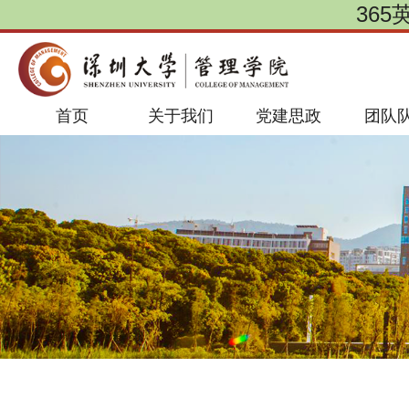
365
首页
关于我们
党建思政
团队