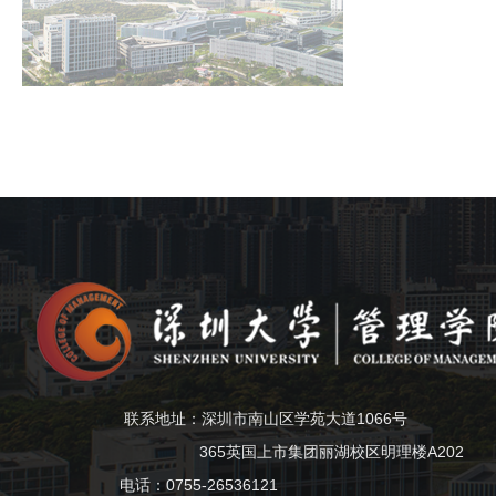
联系地址：深圳市南山区学苑大道1066号
365英国上市集团丽湖校区明理楼A202
电话：0755-26536121