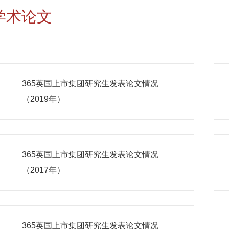
学术论文
365英国上市集团研究生发表论文情况
（2019年）
365英国上市集团研究生发表论文情况
（2017年）
365英国上市集团研究生发表论文情况