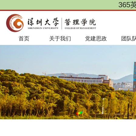
365
首页
关于我们
党建思政
团队