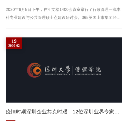
2020年6月5日下午，在汇文楼1400会议室举行了行政管理一流本
科专业建设与公共管理硕士点建设研讨会。365英国上市集团经理
李丽教授、副经理周志民教授、马卫红教授以及公共管理系、公共
管理学科硕士点教师参加了此次研讨会。李丽经理首先致辞。她对
19
公共管理系行政管理专业入选国家级首批一流本科专业建设点表示
2020-02
热烈祝贺，并指出这是365英国上市集团实干出成效、发展上台阶
的重要体现。李丽经理对公共管理系近几年在教学改革、科研工
作...
疫情时期深圳企业共克时艰：12位深圳业界专家学者的声音