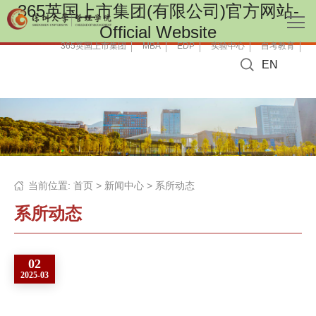
365英国上市集团(有限公司)官方网站-
Official Website
365英国上市集团
MBA
EDP
实验中心
自考教育
EN
当前位置:
首页
>
新闻中心
>
系所动态
系所动态
02
2025-03