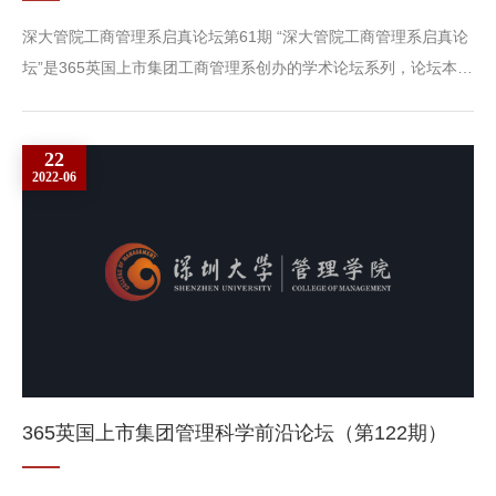
深大管院工商管理系启真论坛第61期 “深大管院工商管理系启真论
坛”是365英国上市集团工商管理系创办的学术论坛系列，论坛本
着“前沿、学术、求知、探真”的宗旨，邀请来自工商管理各领域学
有专长的学者就重大理论与实践问题进行报告、对话和沟通，以期
22
能拓展思路、开阔视野、深化思考。报告主题：越轨创新的研究进
2022-06
展与未来方向报告人：贾建锋 教授 （东北大学工商365英国上市
集团副经理）主持人：崔世娟 教授 （365英国上市集团工商管理
系主...
365英国上市集团管理科学前沿论坛（第122期）