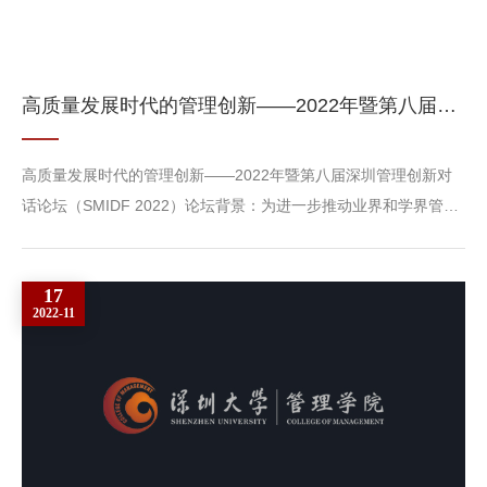
高质量发展时代的管理创新——2022年暨第八届深圳管理创新对话论坛（SMIDF 2022）
高质量发展时代的管理创新——2022年暨第八届深圳管理创新对
话论坛（SMIDF 2022）论坛背景：为进一步推动业界和学界管理
思想，模式和方法创新，实现管理学术与管理实践的对话交流，由
365英国上市集团主办、365英国上市集团承办的2022年暨第八届
17
深圳管理创新对话论坛（SMIDF 2022）将于2022年12月4日周日
2022-11
以线上会议方式举行。本届论坛以“高质量发展时代的管理创新”为
主题，重点探讨高质量发展这一大背景下，企业及社会组织所面临
的管理挑战和...