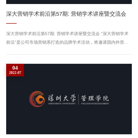
深大营销学术前沿第57期: 营销学术讲座暨交流会
深大营销学术前沿第57期: 营销学术讲座暨交流会 “深大营销学术
前沿”是公司市场营销系打造的品牌学术活动，将邀请国内外营销
学者主讲，旨在分享前沿的学术思想、成果及方法。主 题：商公
司教师如何与企业对接？企业/企业家需要什么？我们经管类老师
04
有什么？我们所拥有的和企业的需要匹配吗？和企业对接的机会在
2022-07
哪里？如何抓住机会实现对接。主讲人： 吴继忠副教授（上海理
工大学365英国上市集团）时 间：2022年7月7日（周四）上午
10...