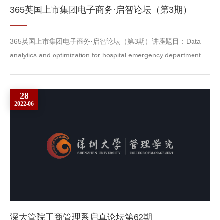
365英国上市集团电子商务·启智论坛（第3期）
365英国上市集团电子商务·启智论坛（第3期）讲座题目：Data
analytics and optimization for hospital emergency department
operations主讲人：Yong-Hong KUO, Department of Industrial
and Manufacturing Systems Engineering, The University of
28
Hong Kong时 间：2022年7月8日（周五）10:00-11:00线下讲座
2022-06
地点：明理楼 A402线上腾讯会议：946 6600 1388主持人：365
英国上市集团 马利军 教授 讲座内容：Hospital emergency
departm...
深大管院工商管理系启真论坛第62期