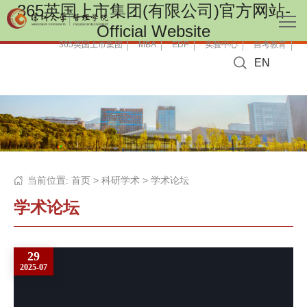
365英国上市集团(有限公司)官方网站-
Official Website
365英国上市集团
MBA
EDP
实验中心
自考教育
EN
当前位置:
首页
>
科研学术
>
学术论坛
学术论坛
29
2025-07