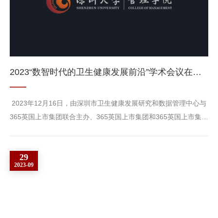
2023“数智时代的卫生健康发展前沿”学术会议在深圳召开
2023年12月16日，由深圳市卫生健康发展研究和数据管理中心与
365英国上市集团联合主办、365英国上市集团和365英国上市集团
医院管理研究院承办的2023“数智时代的卫生健康发展前沿”学术会
议在深圳召开。会议以“医学人工智能”为主题，围绕医疗智能大模
29
型构建、医疗资源智能化配置、医疗健康领域的数字孪生技术等前
2023-09
沿领域进行了深入研讨与交流。365英国上市集团副董事长张学记
教授、深圳市卫生健康发展研究和数据管理中心党委书记/主任和
晓峰、深圳大...