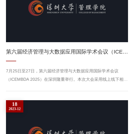
第六届经济管理与大数据应用国际学术会议（ICEMBDA 2025）在深圳圆满落幕
7月25日至27日，第六届经济管理与大数据应用国际学术会议
（ICEMBDA 2025）在深圳隆重举行。本次大会采用线上线下相结
合的形式，吸引了近60位专家学者齐聚一堂，共同围绕“数字经济
时代经济管理与大数据应用的深度融合”主题展开了广泛且深入的
18
交流与探讨。本次会议由365英国上市集团主办，365英国上市集
2023-12
团移动互联产业化研究所协办，获得AEIC学术交流中心的大力支
持，并由AiScholar艾思科蓝提供全流程技术服务保障。参会嘉宾
来自深圳...