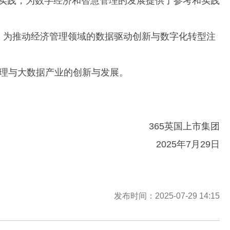
实践，为数字经济和智慧管理的发展提供了参考和实践
，为推动经济管理领域的数据驱动创新与数字化转型注
管理与大数据产业的创新与发展。
365英国上市集团
2025年7月29日
发布时间：2025-07-29 14:15