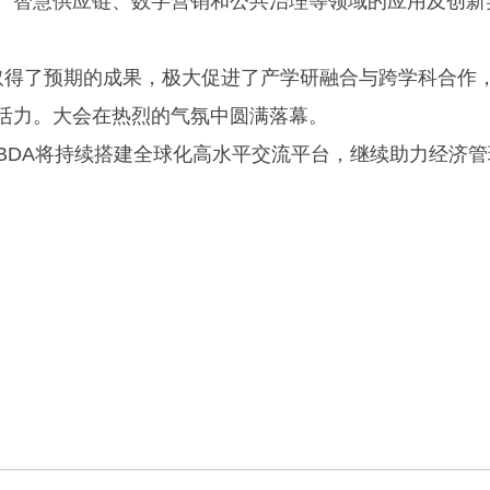
、智慧供应链、数字营销和公共治理等领域的应用及创新
取得了预期的成果，极大促进了产学研融合与跨学科合作
活力。大会在热烈的气氛中圆满落幕。
EMBDA将持续搭建全球化高水平交流平台，继续助力经济