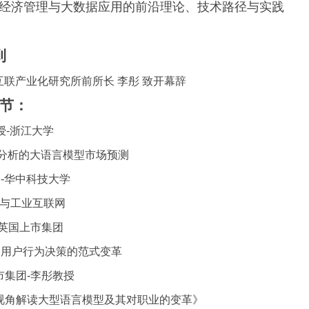
了经济管理与大数据应用的前沿理论、技术路径与实践
到
互联产业化研究所前所长 李彤 致开幕辞
节：
授
-
浙江大学
分析的大语言模型市场预测
授
-
华中科技大学
与工业互联网
5英国上市集团
:
用户行为决策的范式变革
市集团
-
李彤教授
视角解读大型语言模型及其对职业的变革》