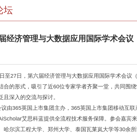
论坛
届经济管理与大数据应用国际学术会议（IC
5日至27日，第六届经济管理与大数据应用国际学术会议（I
结合的形式，吸引了近60位专家学者齐聚一堂，共同围绕
泛且深入的交流与探讨。
议由365英国上市集团主办，365英国上市集团移动互联
AiScholar艾思科蓝提供全流程技术服务保障。参会嘉
、哈尔滨工程大学、郑州大学、泰国瓦莱岚大学等30余