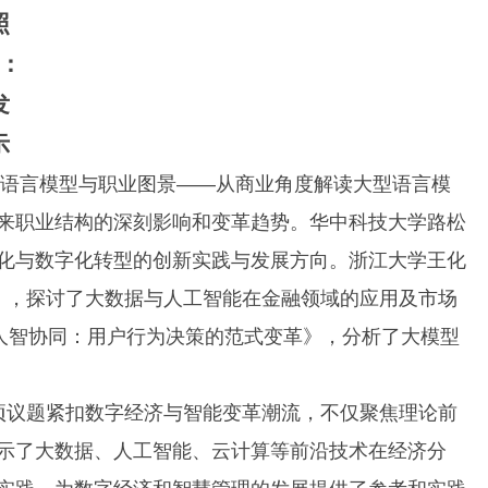
照
：
发
示
型语言模型与职业图景——从商业角度解读大型语言模
来职业结构的深刻影响和变革趋势。华中科技大学路松
化与数字化转型的创新实践与发展方向。浙江大学王化
》，探讨了大数据与人工智能在金融领域的应用及市场
的人智协同：用户行为决策的范式变革》，分析了大模型
，各项议题紧扣数字经济与智能变革潮流，不仅聚焦理论前
示了大数据、人工智能、云计算等前沿技术在经济分