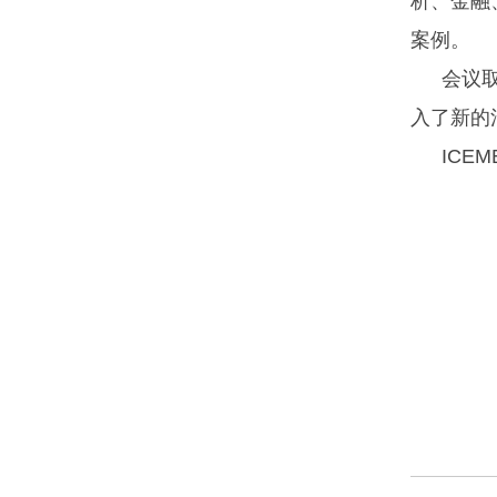
析、金融
案例。
会议
入了新的
IC