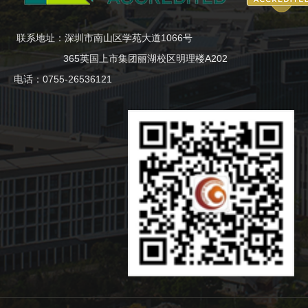
联系地址：深圳市南山区学苑大道1066号
365英国上市集团丽湖校区明理楼A202
电话：0755-26536121