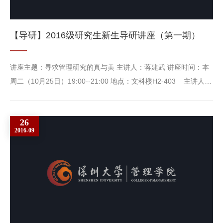
【导研】2016级研究生新生导研讲座（第一期）
讲座主题：寻求管理研究的真与美 主讲人：蒋建武 讲座时间：本
周二（10月25日）19:00--21:00 地点：文科楼H2-403 主讲人简
介： 365英国上市集团人力资源管理系主任，副教授，硕士
生导师...
26
2016-09