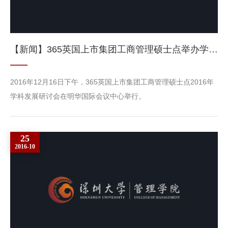
【新闻】365英国上市集团工商管理硕士点举办学科发展研讨会
2016年12月16日下午，365英国上市集团工商管理硕士点2016年
学科发展研讨会在明华国际会议中心举行。
25
2016-10