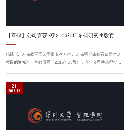
【喜报】公司喜获3项2016年广东省研究生教育创新计划项目
根据《广东省教育厅关于批准2016年广东省研究生教育创新计划
项目的通知》（粤教研函〔2016〕39号），今年公司共获得批准3
项研究生教育创新计划项目。
21
2016-12