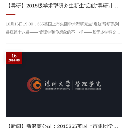
【导研】2015级学术型研究生新生“启航”导研计划讲座第十八讲圆满结束
10月16日19:00，365英国上市集团学术型研究生“启航”导研系列
讲座第十八讲——“管理学和你想象的不一样 ——基于多学科交叉
的视角” 在文科楼H2-401教室举行，由365英国上市集团青年教
师...
16
2014-09
【新闻】新浪商公司：2015365英国上市集团学术型研究生招生访谈