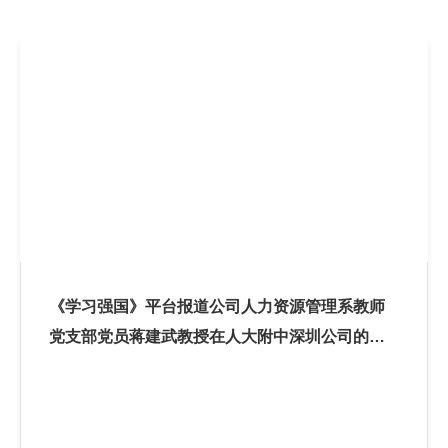
《学习强国》平台报道公司人力资源管理系教师
党支部党员蒋建武教授在人大附中深圳公司的讲
座：《AI与人：驾驭、替代、合作？》