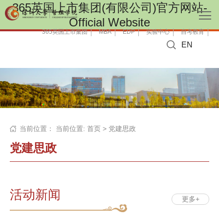
365英国上市集团(有限公司)官方网站-
Official Website
365英国上市集团
MBA
EDP
实验中心
自考教育
EN
当前位置： 当前位置:
首页
>
党建思政
党建思政
活动新闻
更多+