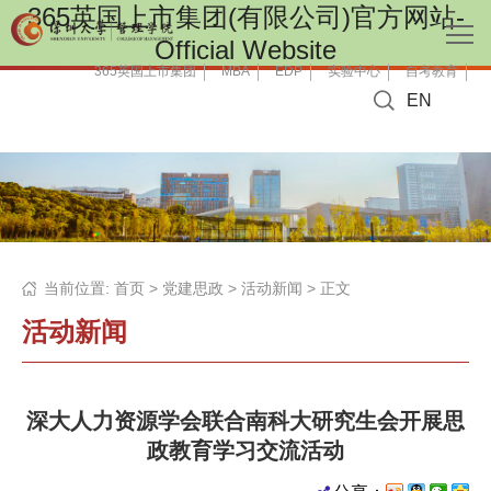
365英国上市集团(有限公司)官方网站-
Official Website
365英国上市集团
MBA
EDP
实验中心
自考教育
EN
当前位置:
首页
>
党建思政
>
活动新闻
> 正文
活动新闻
深大人力资源学会联合南科大研究生会开展思
政教育学习交流活动