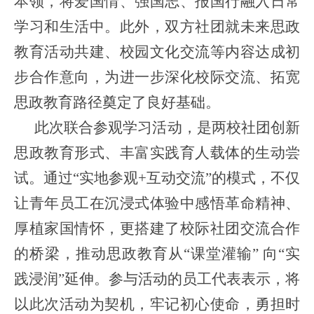
本领，将爱国情、强国志、报国行融入日常
学习和生活中。此外，双方社团就未来思政
教育活动共建、校园文化交流等内容达成初
步合作意向，为进一步深化校际交流、拓宽
思政教育路径奠定了良好基础。
此次联合参观学习活动，是两校社团创新
思政教育形式、丰富实践育人载体的生动尝
试。通过“实地参观+互动交流”的模式，不仅
让青年员工在沉浸式体验中感悟革命精神、
厚植家国情怀，更搭建了校际社团交流合作
的桥梁，推动思政教育从“课堂灌输” 向“实
践浸润”延伸。参与活动的员工代表表示，将
以此次活动为契机，牢记初心使命，勇担时