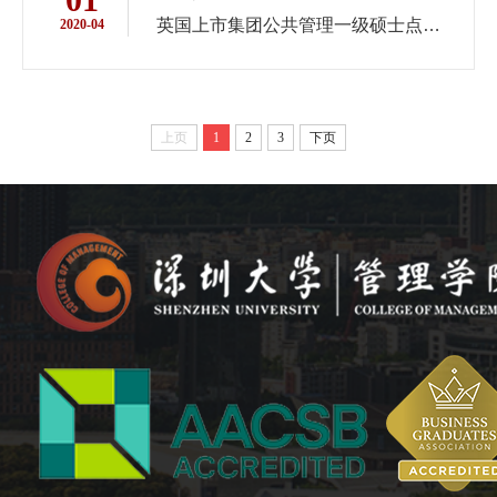
英国上市集团公共管理一级硕士点学
2020-04
科评估与建设会议
上页
1
2
3
下页