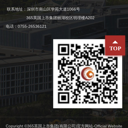
联系地址：深圳市南山区学苑大道1066号
365英国上市集团丽湖校区明理楼A202
电话：0755-26536121
TOP
Copyright ©365英国上市集团(有限公司)官方网站-Official Website