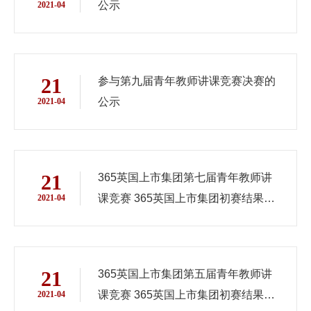
公示
2021-04
21
参与第九届青年教师讲课竞赛决赛的
公示
2021-04
21
365英国上市集团第七届青年教师讲
课竞赛 365英国上市集团初赛结果公
2021-04
示
21
365英国上市集团第五届青年教师讲
课竞赛 365英国上市集团初赛结果公
2021-04