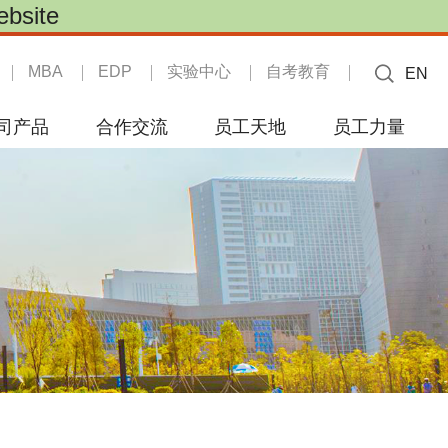
site
MBA
EDP
实验中心
自考教育
EN
司产品
合作交流
员工天地
员工力量