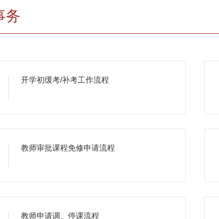
事务
开学初缓考/补考工作流程
教师审批课程免修申请流程
教师申请调、停课流程