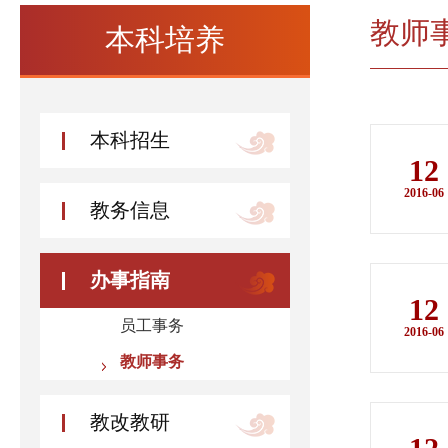
教师
本科培养
本科招生
12
2016-06
教务信息
办事指南
12
员工事务
2016-06
教师事务
教改教研