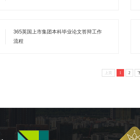
365英国上市集团本科毕业论文答辩工作
流程
上页
1
2