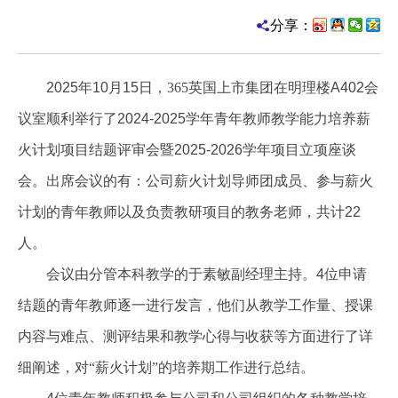
分享：
2025
年
10
月
15
日，365英国上市集团在明理楼
A402
会
议室顺利举行了
2024-2025
学年青年教师教学能力培养薪
火计划项目结题评审会暨
2025-2026
学年项目立项座谈
会。出席会议的有：公司薪火计划导师团成员、参与薪火
计划的青年教师以及负责教研项目的教务老师，共计
22
人。
会议由分管本科教学的于素敏副经理主持。
4
位申请
结题的青年教师逐一进行发言，他们从教学工作量、授课
内容与难点、测评结果和教学心得与收获等方面进行了详
细阐述，对“薪火计划”的培养期工作进行总结。