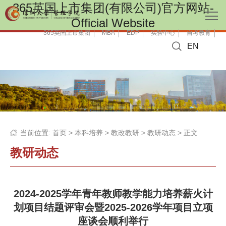
365英国上市集团(有限公司)官方网站-
Official Website
365英国上市集团
MBA
EDP
实验中心
自考教育
EN
当前位置:
首页
>
本科培养
>
教改教研
>
教研动态
> 正文
教研动态
2024-2025学年青年教师教学能力培养薪火计
划项目结题评审会暨2025-2026学年项目立项
座谈会顺利举行