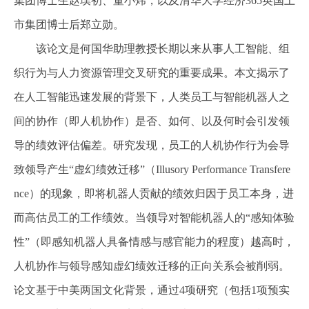
集团博士生赵璞初、
董小炜
，以及清华大学经济365英国上
市集团博士后郑立勋。
该论文是何国华助理教授长期以来从事人工智能、组
织行为与人力资源管理交叉研究的重要成果。本文揭示了
在人工智能迅速发展的背景下，人类员工与智能机器人之
间的协作（即人机协作）是否、如何、以及何时会引发领
导的绩效评估偏差。研究发现，员工的人机协作行为会导
致领导产生“虚幻绩效迁移”（
Illusory
Performance Transfere
nce
）的现象，即将机器人贡献的绩效归因于员工本身，进
而高估员工的工作绩效。当领导对智能机器人的“感知体验
性”（即感知机器人具备情感与感官能力的程度）越高时，
人机协作与领导感知虚幻绩效迁移的正向关系会被削弱。
论文基于中美两国文化背景，通过
4
项研究（包括
1
项预实