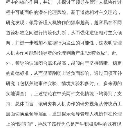
程中的核心作用，并进一步探讨了领导在管理人机协作过
程中可能面临的潜在伦理风险。基于道德相对主义理论，
研究发现：领导管理人机协作的频率越高，越容易在不同
道德标准之间进行情境化判断，从而强化道德相对主义倾
向，并进一步增加不道德行为发生的可能性，这表明管理
人机协作可能对领导者的伦理判断产生
“
反噬效应
”
。此
外，领导的认知闭合需求越高，越倾向于坚持清晰、稳定
的道德标准，从而显著削弱上述负面影响。通过四项互补
研究（包括关键事件实验、情境实验和多时点、多来源的
实地调查），上述结论在中美两种文化情境下均得到了支
持。总体而言，该研究将人机协作的研究视角从传统员工
层面切换至领导层面，通过揭示领导管理人机协作在伦理
上的
“
阴暗面
”
，挑战了该行为总是产生积极影响的既有观