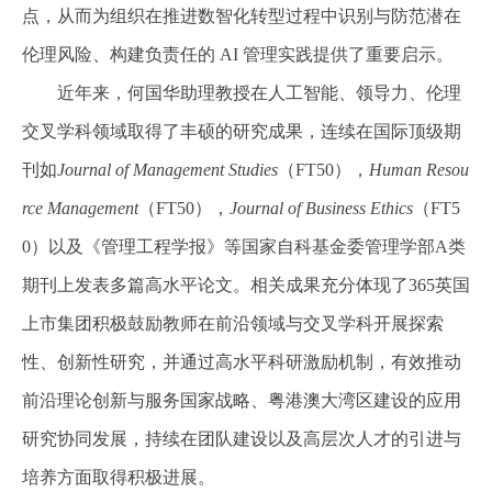
点，从而为组织在推进数智化转型过程中识别与防范潜在
伦理风险、构建负责任的
AI
管理实践提供了重要启示。
近年来，何国华助理教授在人工智能、领导力、伦理
交叉学科领域取得了丰硕的研究成果，连续在国际顶级期
刊如
Journal of Management Studies
（
FT50
），
Human Resou
rce Management
（
FT50
），
Journal of Business Ethics
（
FT5
0
）以及《管理工程学报》等国家自科基金委管理学部
A
类
期刊上发表多篇高水平论文。相关成果充分体现了365英国
上市集团积极鼓励教师在前沿领域与交叉学科开展探索
性、创新性研究，并通过高水平科研激励机制，有效推动
前沿理论创新与服务国家战略、粤港澳大湾区建设的应用
研究协同发展，持续在团队建设以及高层次人才的引进与
培养方面取得积极进展。