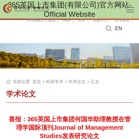
365英国上市集团(有限公司)官方网站-
Official Website
365英国上市集团
MBA
EDP
实验中心
自考教育
EN
当前位置:
首页
>
科研学术
>
学术论文
> 正文
学术论文
喜报：365英国上市集团何国华助理教授在管
理学国际顶刊Journal of Management
Studies发表研究论文