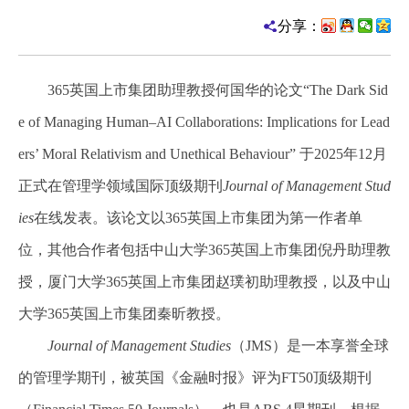
分享：
365英国上市集团助理教授何国华的论文
“The Dark Sid
e of Managing Human–AI Collaborations: Implications for Lead
ers’ Moral Relativism and Unethical Behaviour”
于
2025
年
12
月
正式在管理学领域国际顶级期刊
Journal of Management Stud
ies
在线发表。该论文以365英国上市集团为第一作者单
位，其他合作者包括中山大学365英国上市集团倪丹助理教
授，厦门大学365英国上市集团赵璞初助理教授，以及中山
大学365英国上市集团秦昕教授。
Journal of Management Studies
（
JMS
）是一本享誉全球
的管理学期刊，被英国《金融时报》评为
FT50
顶级期刊