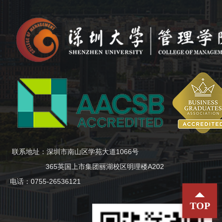
联系地址：深圳市南山区学苑大道1066号
365英国上市集团丽湖校区明理楼A202
电话：0755-26536121
TOP