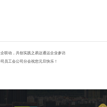
校企联动，共创实践之易达通运企业参访
公司员工会公司分会祝您元旦快乐！