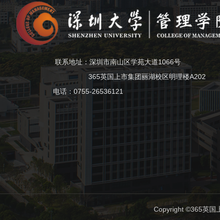
联系地址：深圳市南山区学苑大道1066号
365英国上市集团丽湖校区明理楼A202
电话：0755-26536121
Copyright ©365英国