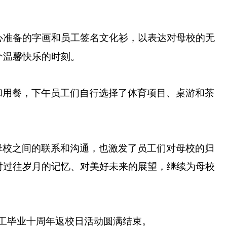
心准备的字画和员工签名文化衫，以表达对母校的无
个温馨快乐的时刻。
和用餐，下午员工们自行选择了体育项目、桌游和茶
母校之间的联系和沟通，也激发了员工们对母校的归
对过往岁月的记忆、对美好未来的展望，继续为母校
工毕业十周年返校日活动圆满结束。