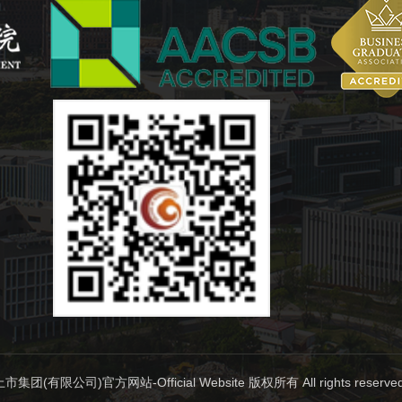
上市集团(有限公司)官方网站-Official Website 版权所有 All rights reserve