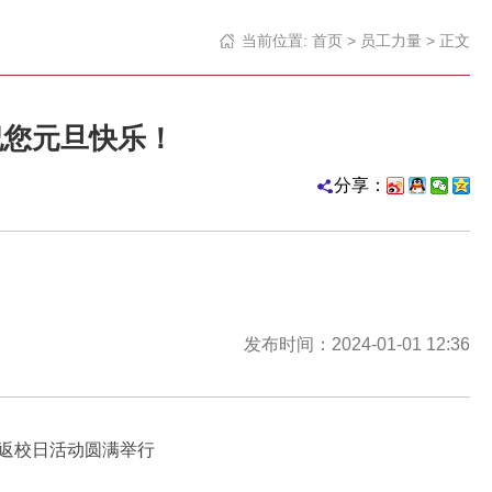
当前位置:
首页
>
员工力量
> 正文
祝您元旦快乐！
分享：
发布时间：2024-01-01 12:36
年返校日活动圆满举行