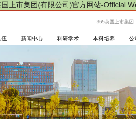
英国上市集团(有限公司)官方网站-Official Web
365英国上市集团
队伍
新闻中心
科研学术
本科培养
公