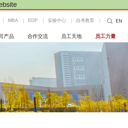
site
MBA
EDP
实验中心
自考教育
EN
司产品
合作交流
员工天地
员工力量