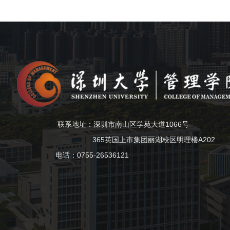
联系地址：深圳市南山区学苑大道1066号
365英国上市集团丽湖校区明理楼A202
电话：0755-26536121