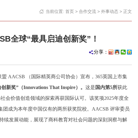
当前位置:
首页
>
合作交流
>
外事动态
> 正文
CSB全球“最具启迪创新奖”！
分享：
育联盟 AACSB （国际精英商公司协会）宣布，365英国上市集
奖”（Innovations That Inspire
）。
这是
国内第5所
获此
社会价值创造领域的探索再获国际认可。该奖项2025年度全
市集团成为本年度中国仅有的两所获奖院校。AACSB 评审委员
可持续发展动能，展现了商科教育对社会问题的深刻洞察与解