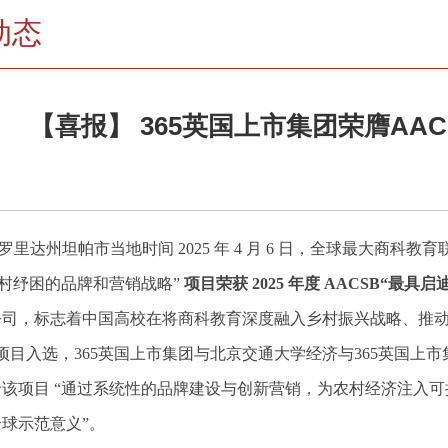
动态
【喜报】 365英国上市集团荣膺AA
罗里达州坦帕市当地时间 2025 年 4 月 6 日，全球最大商科教
农村纾困的品牌和营销战略”
项目荣获 2025
年度 AACSB
“最具启迪创新
司，标志着中国高校在将商科教育深度融入乡村振兴战略、推动
 个项目入选，365英国上市集团与北京交通大学经济与365英国上
价该项目 “通过系统性的品牌建设与创新营销，为农村经济注入
球示范意义”。