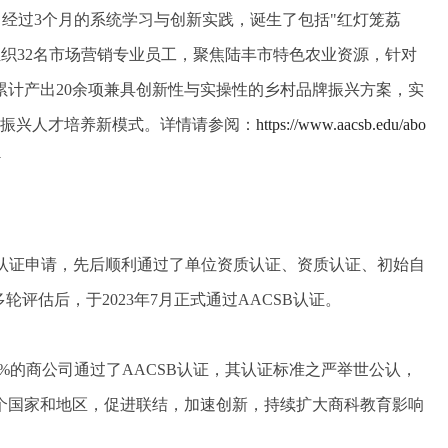
，经过3个月的系统学习与创新实践，诞生了包括"红灯笼荔
织32名市场营销专业员工，聚焦陆丰市特色农业资源，针对
累计产出20余项兼具创新性与实操性的乡村品牌振兴方案，实
村振兴人才培养新模式。详情请参阅：
https://www.aacsb.edu/abo
y
2月启动认证申请，先后顺利通过了单位资质认证、资质认证、初始自
轮评估后，于2023年7月正式通过AACSB认证。
6%的商公司通过了AACSB认证，其认证标准之严举世公认，
0多个国家和地区，促进联结，加速创新，持续扩大商科教育影响