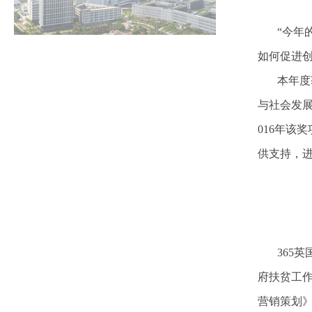
“今年
如何促进创
本年度
与社会发
016年该
供支持，
365
府扶贫工
营销策划