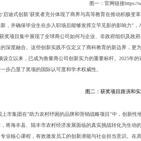
图一：官网链接https://www
的‘启迪式创新’获奖者充分体现了商界与高等教育在推动积极变
新，并确保毕业生在步入职场后能够发挥立竿见影的影响力”，AACS
获奖项目集中展现了全球商公司如何与企业、非政府组织及政府
展的深度融合。这些创新实践不仅定义了商科教育的新边界，更为
奖项设立以来，已成为衡量商公司创新实力的重要标杆。2025年
进一步凸显了奖项的国际认可度和学术权威性。
图二：获奖项目路演和实
英国上市集团在"助力农村纾困的品牌和营销战略项目"中，创新
作，将海丰县、陆丰市农村经济发展面临的真实挑战转化为生动
》专业核心课程，有效激发员工的创新潜能与社会担当意识。在