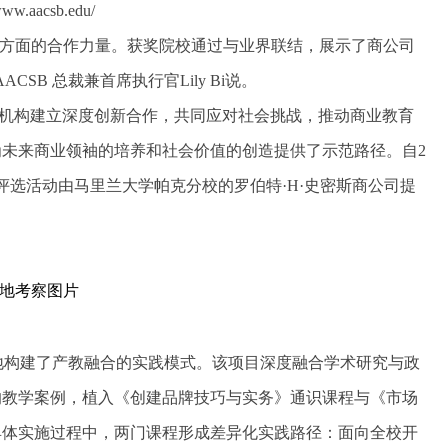
.aacsb.edu/
革方面的合作力量。获奖院校通过与业界联结，展示了商公司
B 总裁兼首席执行官Lily Bi说。
机构建立深度创新合作，共同应对社会挑战，推动商业教育
未来商业领袖的培养和社会价值的创造提供了示范路径。自2
的评选活动由马里兰大学帕克分校的罗伯特·H·史密斯商公司提
地考察图片
性地构建了产教融合的实践模式。该项目深度融合学术研究与政
的教学案例，植入《创建品牌技巧与实务》通识课程与《市场
具体实施过程中，两门课程形成差异化实践路径：面向全校开