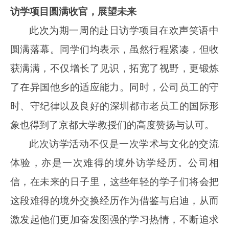
访学项目
圆满收官，展望未来
此次为期一周的赴日访学项目在欢声笑语中
圆满落幕。同学们
均
表示，虽然行程紧凑，但收
获满满，不仅增长了见识，拓宽了视野，更锻炼
了在异国他乡的适应能力。同时，公司员工的守
时、守纪律以及良好的
深圳都市老员工的国
际形
象也得到了京都大学教授们的高度赞扬与认可。
此次访学活动不仅是一次学术与文化的交流
体验
，
亦
是一次
难得的境外访学经历。公司相
信，在未来的日子里，
这些年轻的学子们将会把
这段难得的境外交换经历作为借鉴与启迪，从而
激发起他们更加奋发图强的学习热情，不断追求