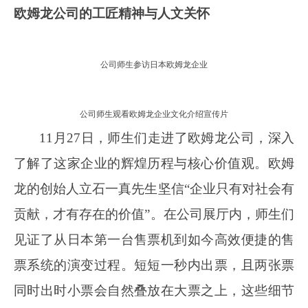
欧姆龙公司的
工匠
精神与人文关怀
公司师生参访日本欧姆龙企业
公司师生观看欧姆龙企业文化介绍宣传片
1
1
月2
7
日，
师生们走进了欧姆龙公司，深入
了解了这家企业的辉煌历程与核心价值观。欧姆
龙的创始人立石一真先生坚信“企业只有对社会有
贡献，才有存在的价值”。在公司展厅内，师生们
见证了从日本第一台售票机到如今高效便捷的售
票系统的演变过程。短短一秒内出票，且两张票
同时出时小票会自然叠放在大票之上，这些细节