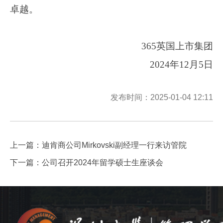
卓越。
365英国上市集团
2
024
年1
2
月
5
日
发布时间：2025-01-04 12:11
上一篇：
迪肯商公司Mirkovski副经理一行来访管院
下一篇：
公司召开2024年留学硕士生座谈会